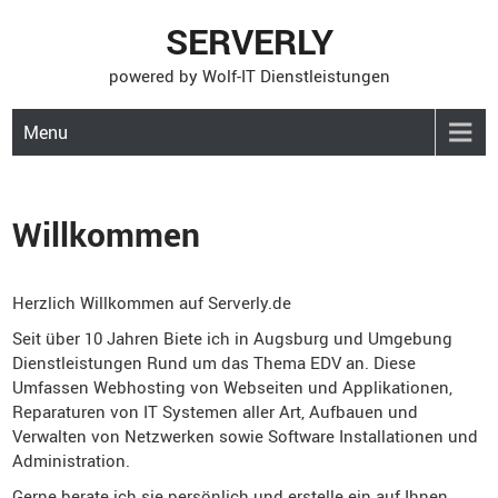
Skip
SERVERLY
to
powered by Wolf-IT Dienstleistungen
content
Menu
Willkommen
Herzlich Willkommen auf Serverly.de
Seit über 10 Jahren Biete ich in Augsburg und Umgebung
Dienstleistungen Rund um das Thema EDV an. Diese
Umfassen Webhosting von Webseiten und Applikationen,
Reparaturen von IT Systemen aller Art, Aufbauen und
Verwalten von Netzwerken sowie Software Installationen und
Administration.
Gerne berate ich sie persönlich und erstelle ein auf Ihnen